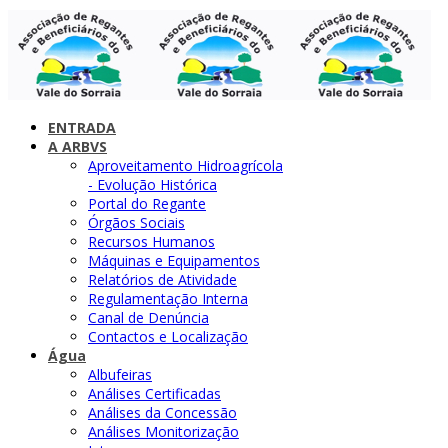
ENTRADA
A ARBVS
Aproveitamento Hidroagrícola
- Evolução Histórica
Portal do Regante
Órgãos Sociais
Recursos Humanos
Máquinas e Equipamentos
Relatórios de Atividade
Regulamentação Interna
Canal de Denúncia
Contactos e Localização
Água
Albufeiras
Análises Certificadas
Análises da Concessão
Análises Monitorização