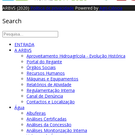
ARBVS (2020)
Política de privacidade
Powered by
Agri-Ciência
Search
ENTRADA
A ARBVS
Aproveitamento Hidroagrícola - Evolução Histórica
Portal do Regante
Órgãos Sociais
Recursos Humanos
Máquinas e Equipamentos
Relatórios de Atividade
Regulamentação Interna
Canal de Denúncia
Contactos e Localização
Água
Albufeiras
Análises Certificadas
Análises da Concessão
Análises Monitorização Interna