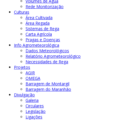
Volumes de Água
Rede Monitorização
Culturas
Área Cultivada
Área Regada
Sistemas de Rega
Carta Agrícola
Pragas e Doenças
Info Agrometeorológica
Dados Meteorológicos
Relatório Agrometeorológico
Necessidades de Rega
Projetos
AGIR
OMEGA
Barragem de Montargil
Barragem do Maranhão
Divulgação
Galeria
Circulares
Legislação
Ligações