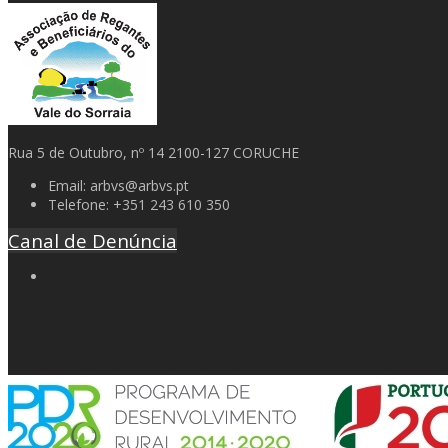
Rua 5 de Outubro, nº 14 2100-127 CORUCHE
Email:
arbvs@arbvs.pt
Telefone:
+351 243 610 350
Canal de Denúncia