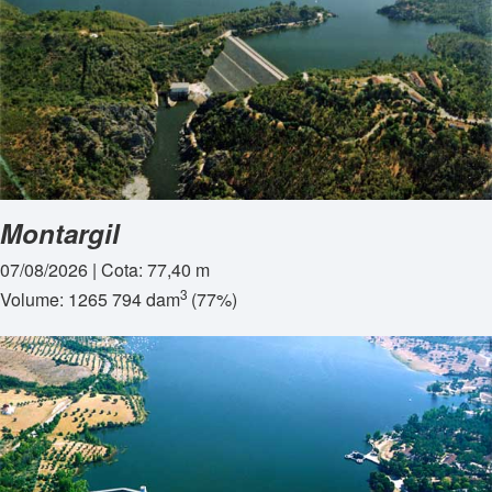
Montargil
07/08/2026 | Cota: 77,40 m
3
Volume: 1265 794 dam
(77%)