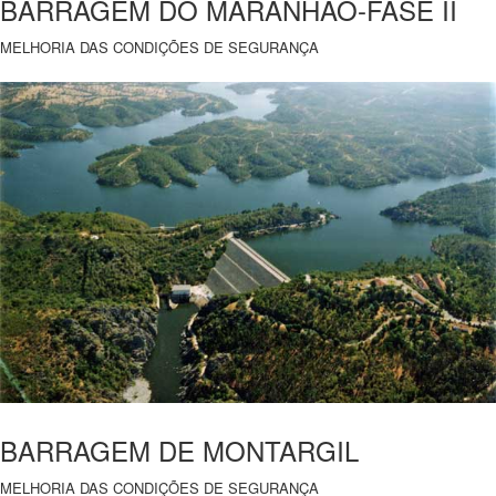
BARRAGEM DO MARANHÃO-FASE II
MELHORIA DAS CONDIÇÕES DE SEGURANÇA
BARRAGEM DE MONTARGIL
MELHORIA DAS CONDIÇÕES DE SEGURANÇA