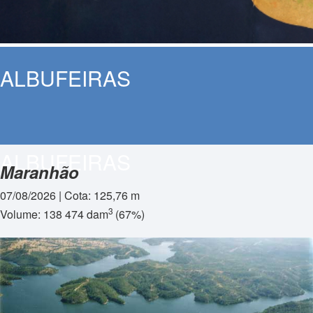
ALBUFEIRAS
ALBUFEIRAS
Maranhão
07/08/2026 | Cota: 125,76 m
3
Volume: 138 474 dam
(67%)