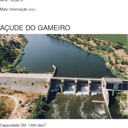
Mais informação
aqui
AÇUDE DO GAMEIRO
3
Capacidade Útil: 1300 dam