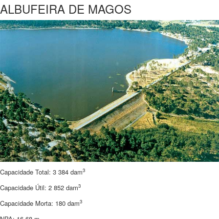
ALBUFEIRA DE MAGOS
3
Capacidade Total: 3 384 dam
3
Capacidade Útil: 2 852 dam
3
Capacidade Morta: 180 dam
NPA: 16,68 m